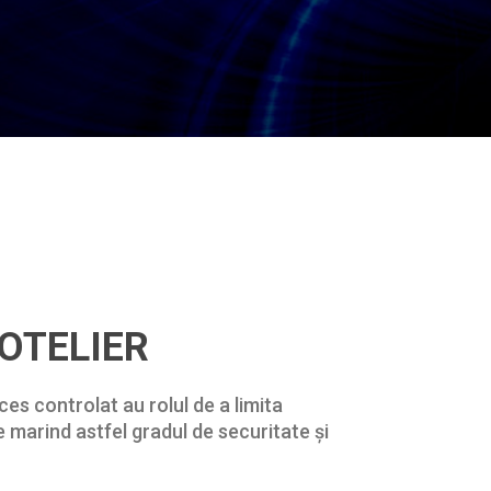
OTELIER
es controlat au rolul de a limita
e marind astfel gradul de securitate și