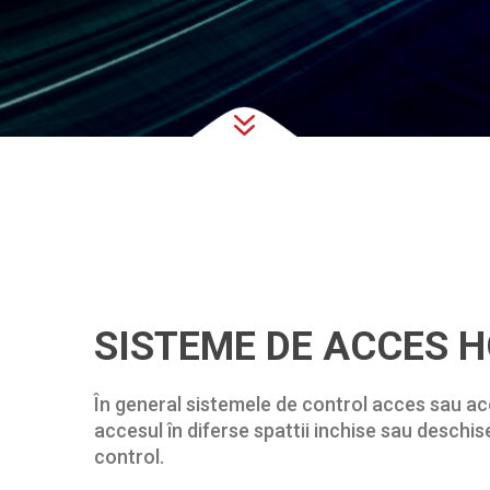
7
SISTEME DE ACCES H
În general sistemele de control acces sau acc
accesul în diferse spattii inchise sau deschis
control.