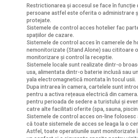
Restrictionarea și accesul se face în funcție
persoane astfel este oferita o administrare ș
protejate.
Sistemele de control acces hotelier fac part
spațiilor de cazare.
Sistemele de control acces în camerele de ho
nemonitorizate (Stand Alone) sau cititoare o
monitorizare și control la receptie.
Sistemele locale sunt realizate dintr-o bro
usa, alimentata dintr-o baterie inclusă sau u
yala electromagnetică montata în tocul usii.
Dupa intrarea în camera, cartelele sunt intr
pentru a activa rețeaua electrică din camera
pentru perioada de sedere a turistului și even
catre alte facilitati oferite (spa, sauna, piscin
Sistemele de control acces on-line folosesc 
că toate sistemele de acces se leaga la o c
Astfel, toate operatiunile sunt monitorizate 