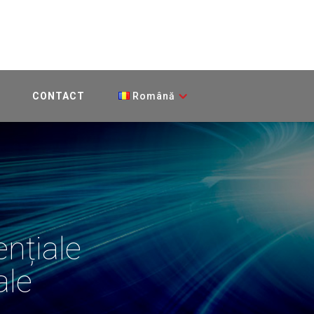
CONTACT
Română
ențiale
ale