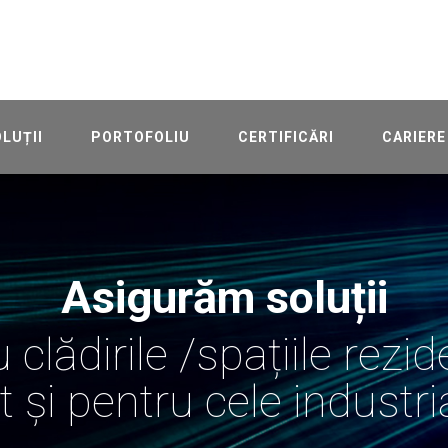
LUȚII
PORTOFOLIU
CERTIFICĂRI
CARIERE
Asigurăm soluții
 clădirile /spațiile rezid
t și pentru cele industri