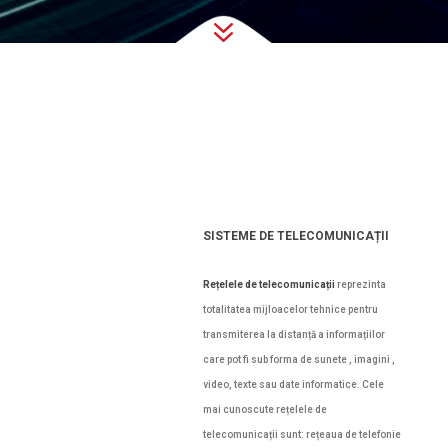
7
SISTEME DE TELECOMUNICAȚII
Rețelele de telecomunicații
reprezinta
totalitatea mijloacelor tehnice pentru
transmiterea la distanță a informațiilor
care pot fi sub forma de sunete , imagini ,
video, texte sau date informatice. Cele
mai cunoscute rețelele de
telecomunicații sunt: rețeaua de telefonie